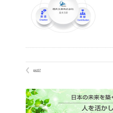
pic07