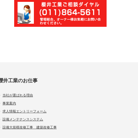
櫻井工業のお仕事
・
当社が選ばれる理由
・
事業案内
・
求人情報エントリーフォーム
・
設備メンテナンスシステム
・
設備大規模改修工事 建築改修工事